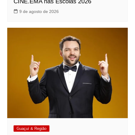
CINE.EMA nas Escolas 2026
9 de agosto de 2026
Guaçuí & Região