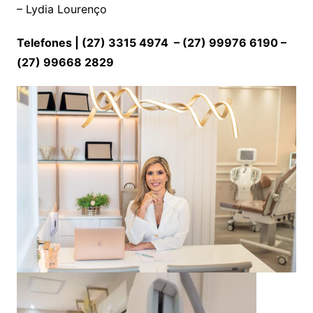
– Lydia Lourenço
Telefones | (27) 3315 4974 – (27) 99976 6190 –
(27) 99668 2829