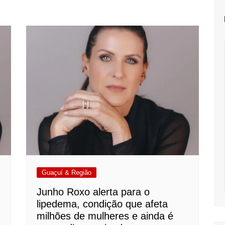
Guaçuí & Região
Junho Roxo alerta para o
lipedema, condição que afeta
milhões de mulheres e ainda é