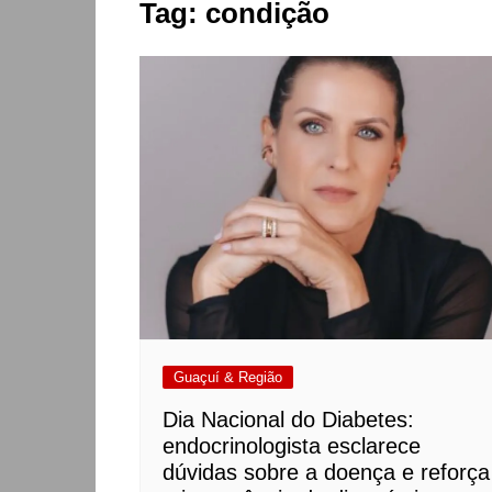
Tag:
condição
Guaçuí & Região
Dia Nacional do Diabetes:
endocrinologista esclarece
dúvidas sobre a doença e reforça