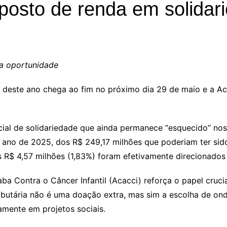
posto de renda em solidar
 a oportunidade
 deste ano chega ao fim no próximo dia 29 de maio e a Ac
cial de solidariedade que ainda permanece “esquecido” no
ao ano de 2025, dos R$ 249,17 milhões que poderiam ter si
 R$ 4,57 milhões (1,83%) foram efetivamente direcionados 
ba Contra o Câncer Infantil (Acacci) reforça o papel cruci
ibutária não é uma doação extra, mas sim a escolha de o
tamente em projetos sociais.