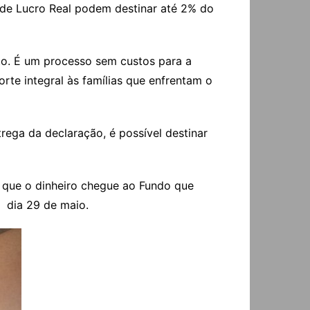
 de Lucro Real podem destinar até 2% do
anto. É um processo sem custos para a
te integral às famílias que enfrentam o
ega da declaração, é possível destinar
o que o dinheiro chegue ao Fundo que
 o dia 29 de maio.