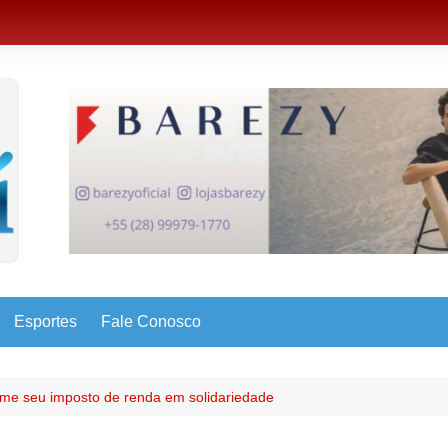
Esportes
Fale Conosco
rme seu imposto de renda em solidariedade