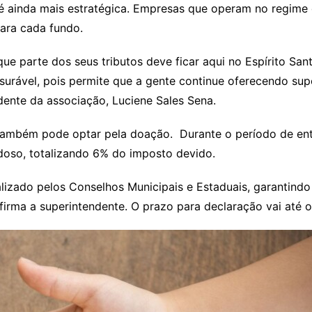
 é ainda mais estratégica. Empresas que operam no regime
para cada fundo.
 que parte dos seus tributos deve ficar aqui no Espírito S
ável, pois permite que a gente continue oferecendo supor
endente da associação, Luciene Sales Sena.
também pode optar pela doação. Durante o período de entr
Idoso, totalizando 6% do imposto devido.
alizado pelos Conselhos Municipais e Estaduais, garantind
afirma a superintendente. O prazo para declaração vai até