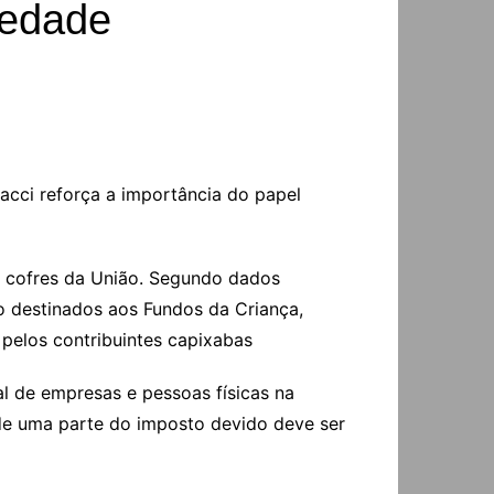
iedade
acci reforça a importância do papel
s cofres da União. Segundo dados
do destinados aos Fundos da Criança,
pelos contribuintes capixabas
al de empresas e pessoas físicas na
nde uma parte do imposto devido deve ser