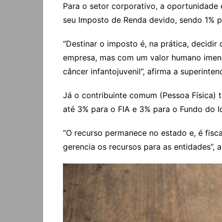
Para o setor corporativo, a oportunidade
seu Imposto de Renda devido, sendo 1% 
“Destinar o imposto é, na prática, decidir
empresa, mas com um valor humano imensur
câncer infantojuvenil”, afirma a superint
Já o contribuinte comum (Pessoa Física) 
até 3% para o FIA e 3% para o Fundo do 
“O recurso permanece no estado e, é fisc
gerencia os recursos para as entidades”, 